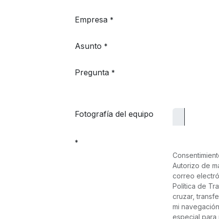
Empresa
*
Asunto
*
Pregunta
*
Fotografía del equipo
*
Consentimient
Autorizo de m
correo electr
Política de Tr
cruzar, transf
mi navegación 
especial para 