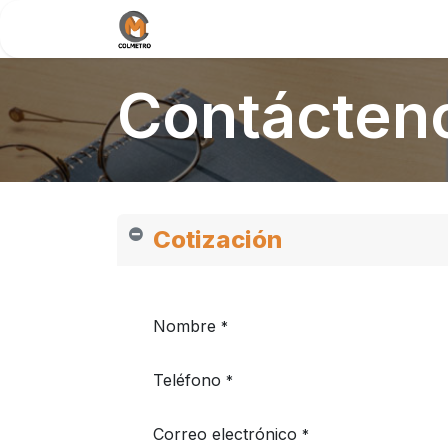
Inicio
Nosotros
Documentos / 
Contácten
Cotización
Nombre
*
Teléfono
*
Correo electrónico
*