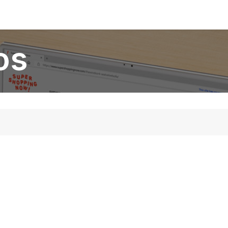
Novedades
os