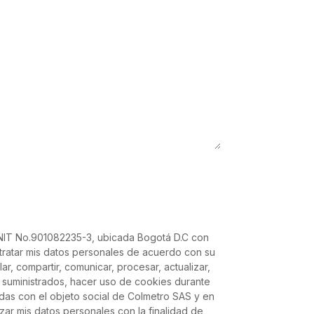
 NIT No.901082235-3, ubicada Bogotá D.C con
ratar mis datos personales de acuerdo con su
ar, compartir, comunicar, procesar, actualizar,
quí suministrados, hacer uso de cookies durante
adas con el objeto social de Colmetro SAS y en
izar mis datos personales con la finalidad de