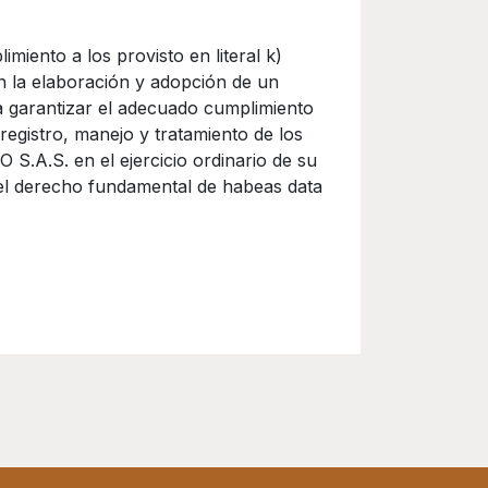
miento a los provisto en literal k)
en la elaboración y adopción de un
a garantizar el adecuado cumplimiento
registro, manejo y tratamiento de los
S.A.S. en el ejercicio ordinario de su
s el derecho fundamental de habeas data