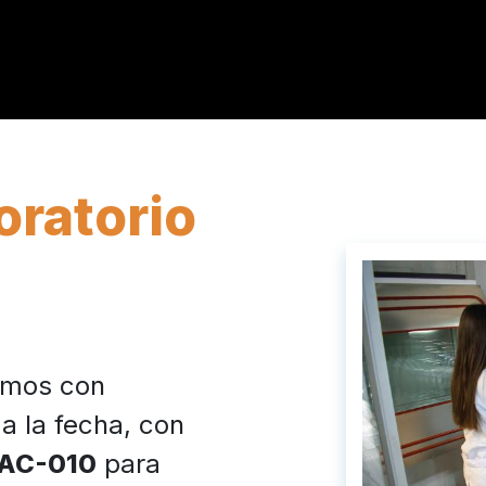
oratorio
mos con
a la fecha, con
LAC-010
para