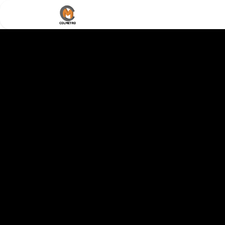
Home
Nosotros
Documentos /