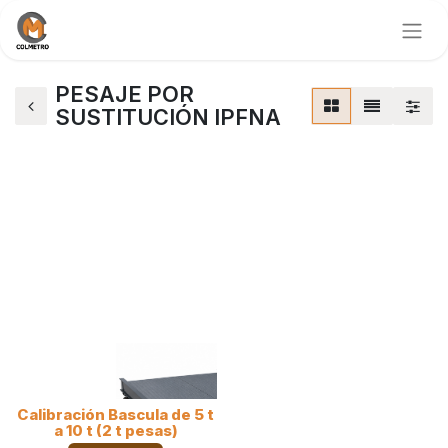
PESAJE POR
SUSTITUCIÓN IPFNA
Calibración Bascula de 5 t
a 10 t (2 t pesas)