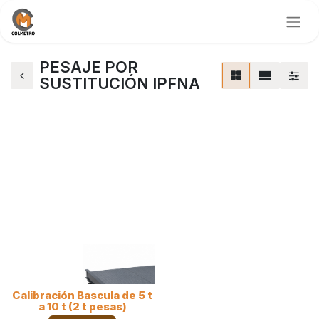
PESAJE POR
SUSTITUCIÓN IPFNA
Calibración Bascula de 5 t
a 10 t (2 t pesas)