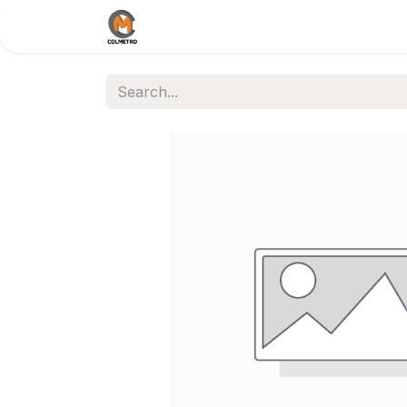
Home
Nosotros
Documentos /