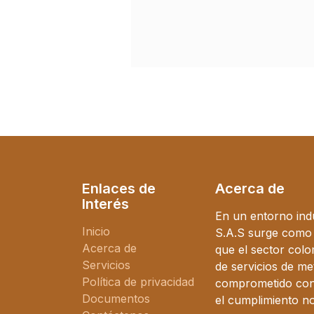
Enlaces de
Acerca de
Interés
En un entorno ind
Inicio
S.A.S surge como l
Acerca de
que el sector col
Servicios
de servicios de me
Política de privacidad
comprometido con l
Documentos
el cumplimiento n