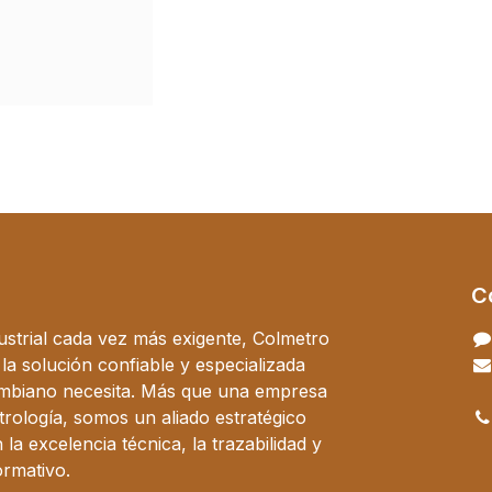
C
ustrial cada vez más exigente, Colmetro
a solución confiable y especializada
ombiano necesita. Más que una empresa
trología, somos un aliado estratégico
a excelencia técnica, la trazabilidad y
ormativo.