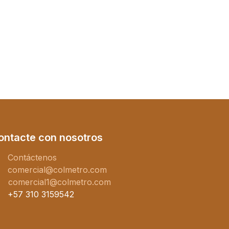
ontacte con nosotros
Contáctenos
comercial@colmetro.com
comercial1@colmetro.com
+57 310 3159542