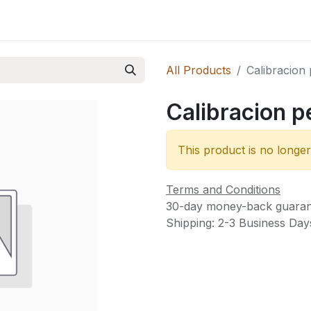
 Novedades
All Products
Calibracion 
Calibracion p
This product is no longer
Terms and Conditions
30-day money-back guaran
Shipping: 2-3 Business Day