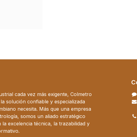
C
ustrial cada vez más exigente, Colmetro
a solución confiable y especializada
ombiano necesita. Más que una empresa
trología, somos un aliado estratégico
a excelencia técnica, la trazabilidad y
ormativo.