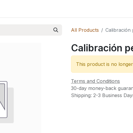
 Novedades
All Products
Calibración
Calibración p
This product is no longer
Terms and Conditions
30-day money-back guaran
Shipping: 2-3 Business Day