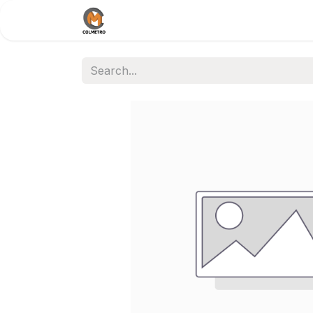
Home
Nosotros
Documentos /