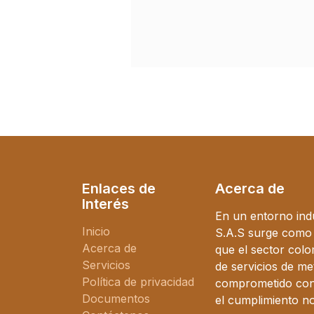
Enlaces de
Acerca de
Interés
En un entorno ind
Inicio
S.A.S surge como l
Acerca de
que el sector col
Servicios
de servicios de me
Política de privacidad
comprometido con l
Documentos
el cumplimiento n