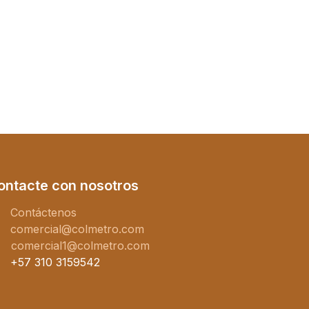
ontacte con nosotros
Contáctenos
comercial@colmetro.com
comercial1@colmetro.com
+57 310 3159542