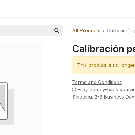
 Novedades
All Products
Calibración 
Calibración p
This product is no longer
Terms and Conditions
30-day money-back guaran
Shipping: 2-3 Business Day