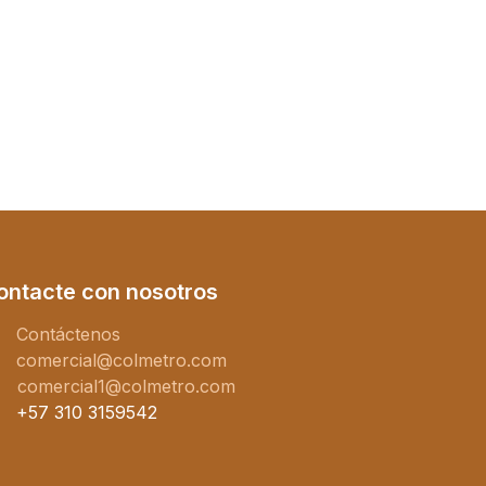
ontacte con nosotros
Contáctenos
comercial@colmetro.com
comercial1@colmetro.com
+57 310 3159542