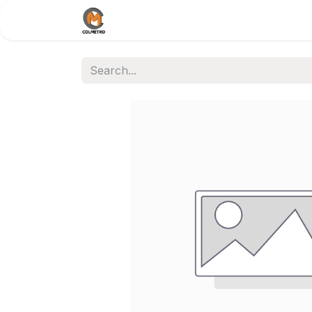
Home
Nosotros
Documentos /