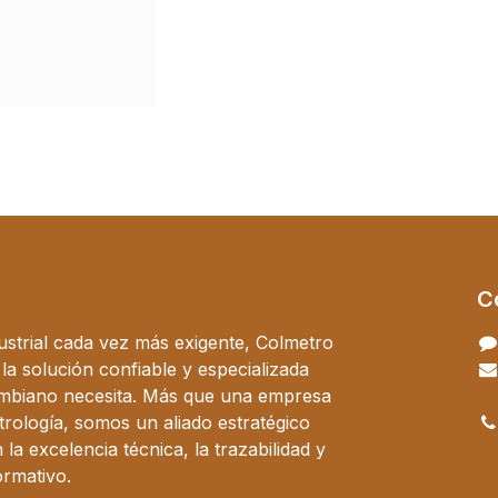
C
ustrial cada vez más exigente, Colmetro
a solución confiable y especializada
ombiano necesita. Más que una empresa
trología, somos un aliado estratégico
a excelencia técnica, la trazabilidad y
ormativo.