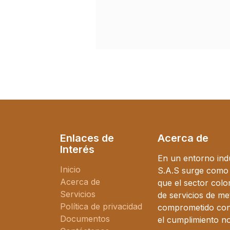
Enlaces de
Acerca de
Interés
En un entorno ind
Inicio
S.A.S surge como l
Acerca de
que el sector col
Servicios
de servicios de me
Política de privacidad
comprometido con l
Documentos
el cumplimiento n