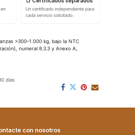
📑 Certificados separados
 en
Un certificado independiente para
cada servicio solicitado.
lanzas >300–1 000 kg, bajo la NTC
zación), numeral 8.3.3 y Anexo A,
30 días
ontacte con nosotros