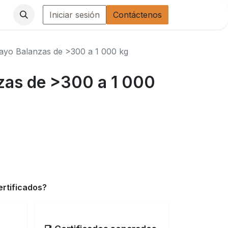
Iniciar sesión
Contáctenos
ayo Balanzas de >300 a 1 000 kg
zas de >300 a 1 000
ertificados?