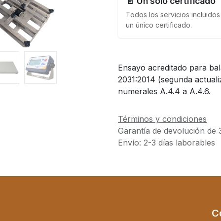
📄 Un solo certificado
Todos los servicios incluidos
un único certificado.
Ensayo acreditado para ba
2031:2014 (segunda actuali
numerales A.4.4 a A.4.6.
Términos y condiciones
Garantía de devolución de 
Envío: 2-3 días laborables
C