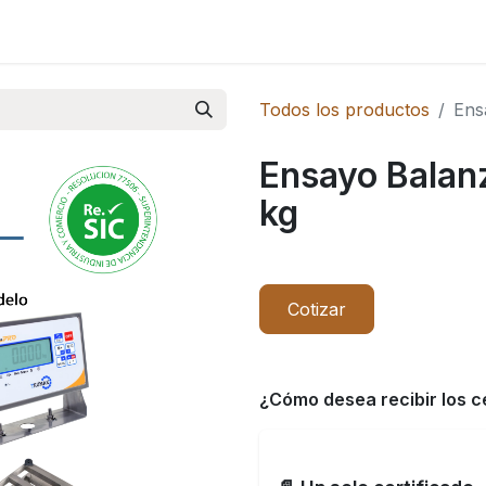
Novedades
Todos los productos
Ens
Ensayo Balan
kg
Cotizar
¿Cómo desea recibir los c