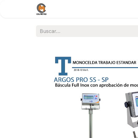
Inicio
Nosotros
Documentos / 