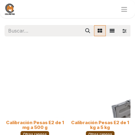
Calibración Pesas E2 de 1
Calibración Pesas E2 de 1
mg a 500 g
kg a 5 kg
Otros rangos
Otros rangos