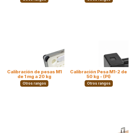
Calibración de pesas M1
Calibración Pesa M1-2 de
de 1 mg a 20 kg
50 kg - (PI)
Otros rangos
Otros rangos