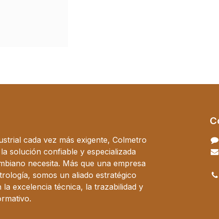
C
ustrial cada vez más exigente, Colmetro
a solución confiable y especializada
ombiano necesita. Más que una empresa
trología, somos un aliado estratégico
a excelencia técnica, la trazabilidad y
ormativo.