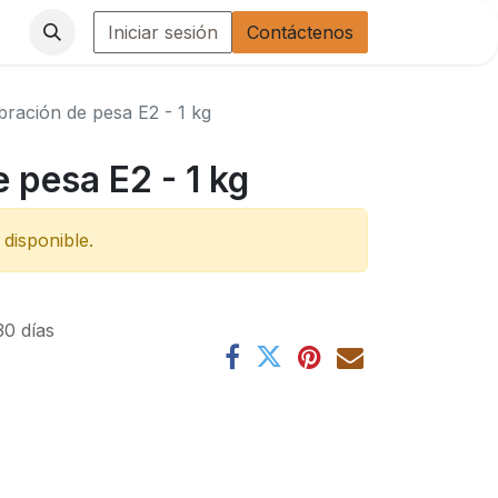
Iniciar sesión
Contáctenos
ibración de pesa E2 - 1 kg
e pesa E2 - 1 kg
disponible.
30 días