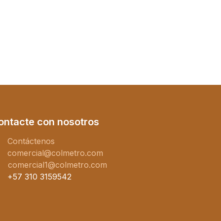
ontacte con nosotros
Contáctenos
comercial@colmetro.com
comercial1@colmetro.com
+57 310 3159542