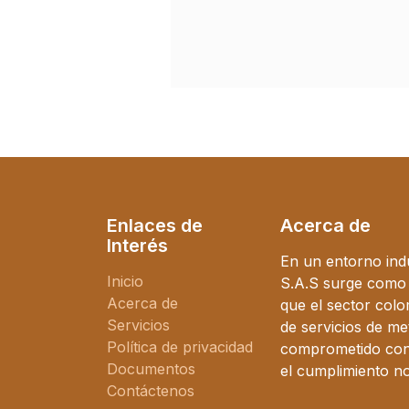
Enlaces de
Acerca de
Interés
En un entorno ind
Inicio
S.A.S surge como l
Acerca de
que el sector col
Servicios
de servicios de me
Política de privacidad
comprometido con l
Documentos
el cumplimiento n
Contáctenos