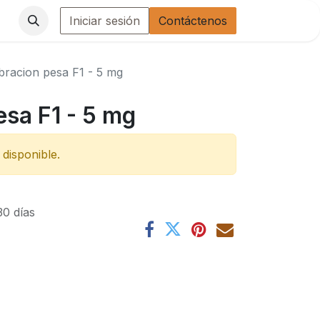
Iniciar sesión
Contáctenos
ibracion pesa F1 - 5 mg
esa F1 - 5 mg
disponible.
30 días