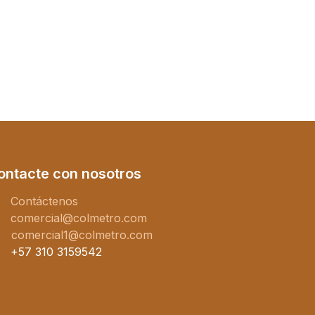
ontacte con nosotros
Contáctenos
comercial@colmetro.com
comercial1@colmetro.com
+57 310 3159542