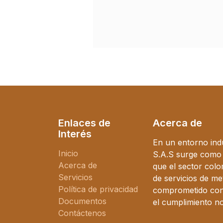
Enlaces de
Acerca de
Interés
En un entorno ind
Inicio
S.A.S surge como l
Acerca de
que el sector col
Servicios
de servicios de me
Política de privacidad
comprometido con l
Documentos
el cumplimiento n
Contáctenos