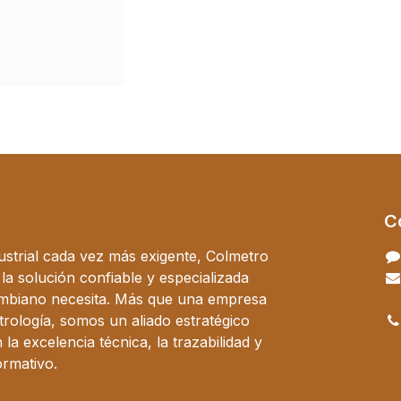
C
ustrial cada vez más exigente, Colmetro
a solución confiable y especializada
ombiano necesita. Más que una empresa
trología, somos un aliado estratégico
a excelencia técnica, la trazabilidad y
ormativo.