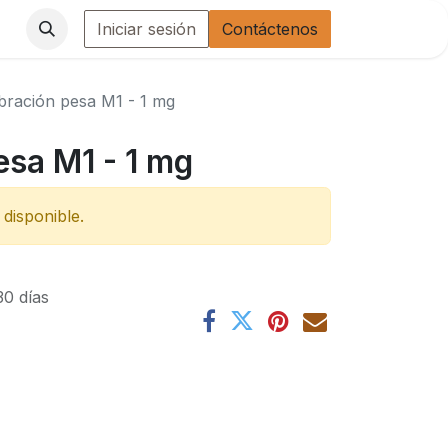
Iniciar sesión
Contáctenos
ibración pesa M1 - 1 mg
esa M1 - 1 mg
disponible.
30 días