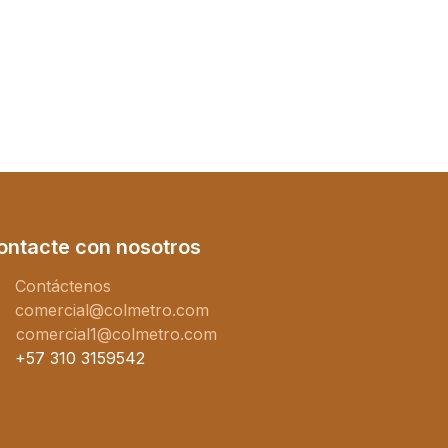
ontacte con nosotros
Contáctenos
comercial@colmetro.com
comercial1@colmetro.com
+57 310 3159542