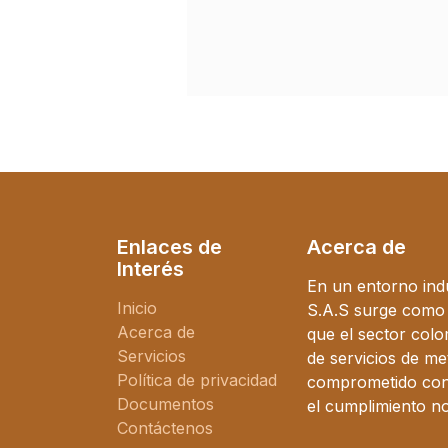
Enlaces de
Acerca de
Interés
En un entorno ind
Inicio
S.A.S surge como l
Acerca de
que el sector col
Servicios
de servicios de me
Política de privacidad
comprometido con l
Documentos
el cumplimiento n
Contáctenos