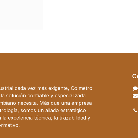
C
ustrial cada vez más exigente, Colmetro
a solución confiable y especializada
ombiano necesita. Más que una empresa
trología, somos un aliado estratégico
a excelencia técnica, la trazabilidad y
ormativo.