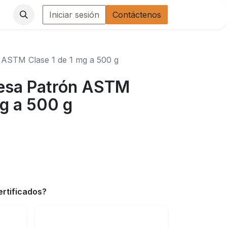
Iniciar sesión
Contáctenos
 ASTM Clase 1 de 1 mg a 500 g
Pesa Patrón ASTM
mg a 500 g
ertificados?