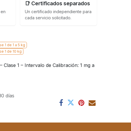
📑 Certificados separados
 en
Un certificado independiente para
cada servicio solicitado.
e 1 de 1 a 5 kg
se 1 de 10 kg
Clase 1 – Intervalo de Calibración: 1 mg a
30 días