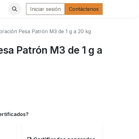
Iniciar sesión
Contáctenos
ibración Pesa Patrón M3 de 1 g a 20 kg
esa Patrón M3 de 1 g a
ertificados?