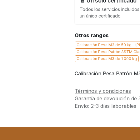
📄 Un solo certificado
Todos los servicios incluidos
un único certificado.
Otros rangos
Calibración Pesa M3 de 50 kg - (PI
Calibración Pesa Patrón ASTM Cla
Calibración Pesa M3 de 1 000 kg
Calibración Pesa Patrón M3
Términos y condiciones
Garantía de devolución de 
Envío: 2-3 días laborables