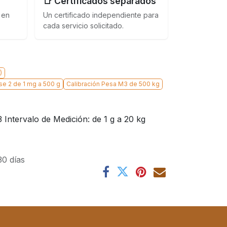
📑 Certificados separados
 en
Un certificado independiente para
cada servicio solicitado.
)
se 2 de 1 mg a 500 g
Calibración Pesa M3 de 500 kg
 Intervalo de Medición: de 1 g a 20 kg
30 días