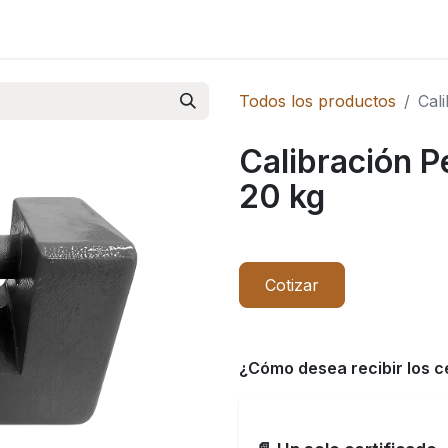
Novedades
Todos los productos
Cal
Calibración P
20 kg
Cotizar
¿Cómo desea recibir los c