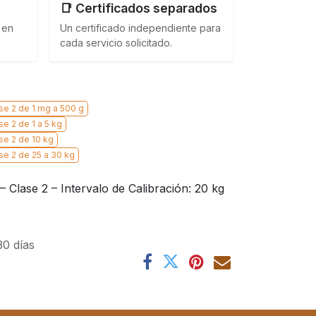
📑 Certificados separados
 en
Un certificado independiente para
cada servicio solicitado.
se 2 de 1 mg a 500 g
e 2 de 1 a 5 kg
se 2 de 10 kg
se 2 de 25 a 30 kg
 Clase 2 – Intervalo de Calibración: 20 kg
30 días