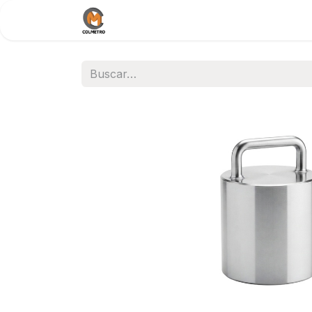
Inicio
Nosotros
Documentos / 