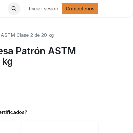
Iniciar sesión
Contáctenos
n ASTM Clase 2 de 20 kg
Pesa Patrón ASTM
 kg
ertificados?