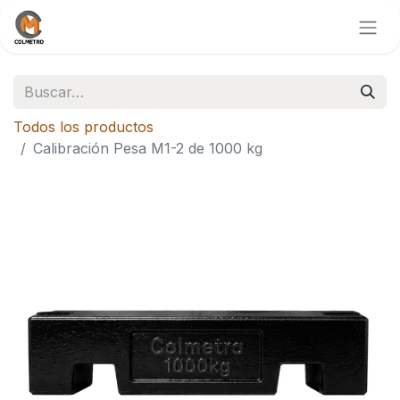
Todos los productos
Calibración Pesa M1-2 de 1000 kg