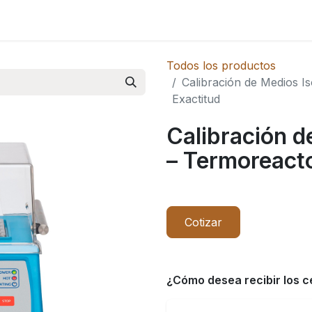
Novedades
Todos los productos
Calibración de Medios I
Exactitud
Calibración d
– Termoreacto
Cotizar
¿Cómo desea recibir los c