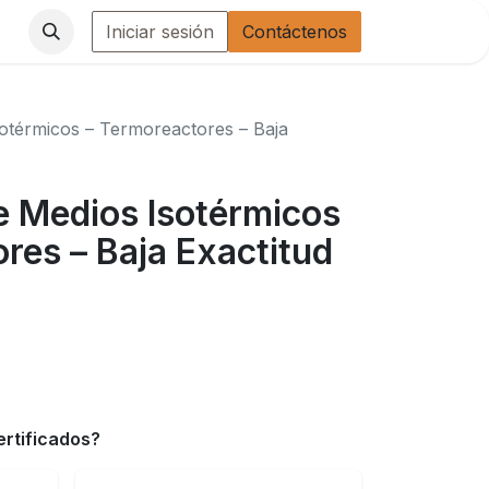
Iniciar sesión
Contáctenos
sotérmicos – Termoreactores – Baja
e Medios Isotérmicos
res – Baja Exactitud
ertificados?