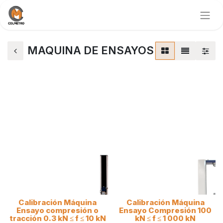
MAQUINA DE ENSAYOS
Calibración Máquina
Calibración Máquina
Ensayo compresión o
Ensayo Compresión 100
tracción 0.3 kN ≤ f ≤ 10 kN
kN ≤ f ≤ 1 000 kN