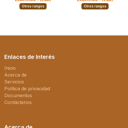
Otros rangos
Otros rangos
Enlaces de Interés
Inicio
Acerca de
Servicios
Política de privacidad
Documentos
Contáctenos
Acerca de