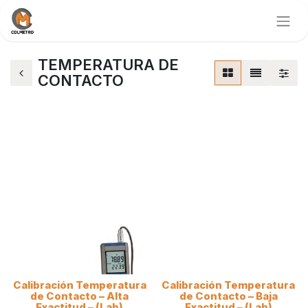
TEMPERATURA DE
CONTACTO
Calibración Temperatura
Calibración Temperatura
de Contacto – Alta
de Contacto – Baja
Exactitud – (Lab)
Exactitud – (Lab)