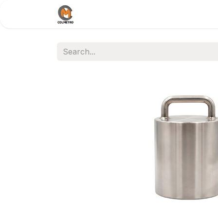
Home
Nosotros
Documentos /