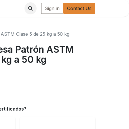
Sign in
Contact Us
 ASTM Clase 5 de 25 kg a 50 kg
Pesa Patrón ASTM
 kg a 50 kg
ertificados?