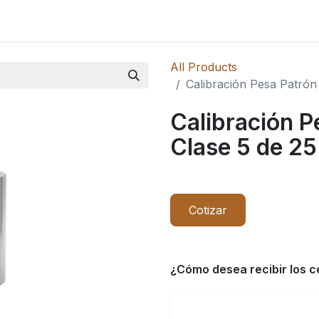
 Novedades
All Products
Calibración Pesa Patrón
Calibración 
Clase 5 de 25
Cotizar
¿Cómo desea recibir los c