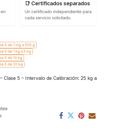
📑 Certificados separados
 en
Un certificado independiente para
cada servicio solicitado.
se 5 de 1 mg a 500 g
e 5 de 1 kg a 5 kg
se 5 de 10 kg
se 5 de 20 kg
Clase 5 – Intervalo de Calibración: 25 kg a
tee
s