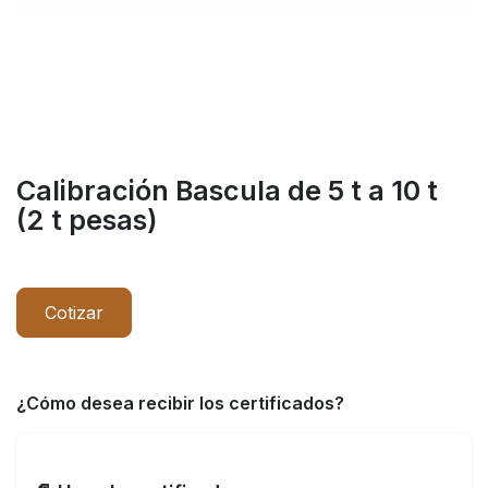
Calibración Bascula de 5 t a 10 t
(2 t pesas)
Cotizar
¿Cómo desea recibir los certificados?