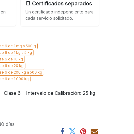
📑 Certificados separados
 en
Un certificado independiente para
cada servicio solicitado.
se 6 de 1 mg a 500 g
e 6 de 1 kg a 5 kg
se 6 de 10 kg
se 6 de 20 kg
se 6 de 200 kg a 500 kg
se 6 de 1 000 kg
 Clase 6 – Intervalo de Calibración: 25 kg
30 días