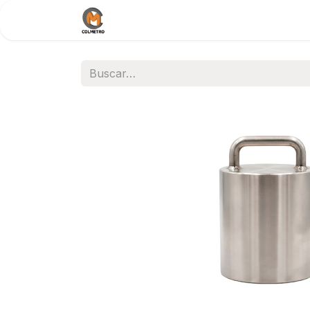
Inicio
Nosotros
Documentos / 