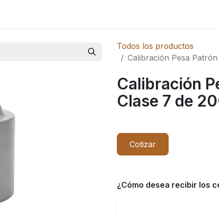
Novedades
Todos los productos
Calibración Pesa Patró
Calibración 
Clase 7 de 20
Cotizar
¿Cómo desea recibir los c