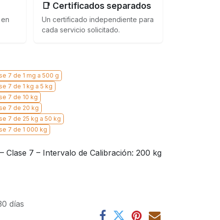
📑 Certificados separados
 en
Un certificado independiente para
cada servicio solicitado.
se 7 de 1 mg a 500 g
e 7 de 1 kg a 5 kg
se 7 de 10 kg
se 7 de 20 kg
se 7 de 25 kg a 50 kg
se 7 de 1 000 kg
 Clase 7 – Intervalo de Calibración: 200 kg
30 días