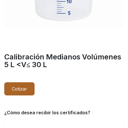
Calibración Medianos Volúmenes
5 L <V≤ 30 L
Cotizar
¿Cómo desea recibir los certificados?