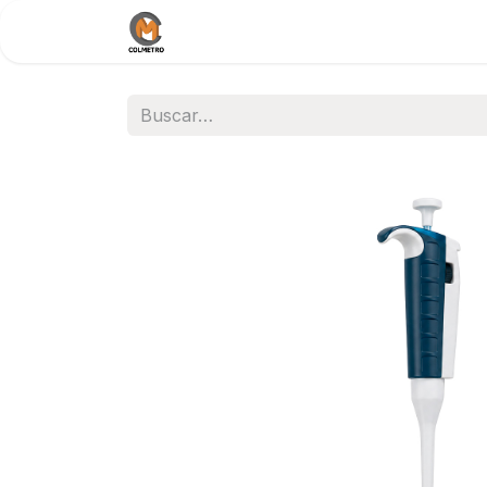
Inicio
Nosotros
Documentos / 