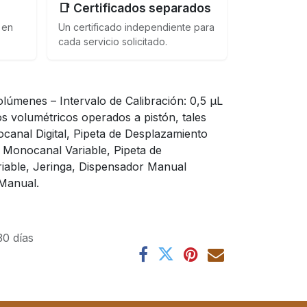
📑 Certificados separados
 en
Un certificado independiente para
cada servicio solicitado.
lúmenes – Intervalo de Calibración: 0,5 µL
s volumétricos operados a pistón, tales
canal Digital, Pipeta de Desplazamiento
ón Monocanal Variable, Pipeta de
iable, Jeringa, Dispensador Manual
 Manual.
30 días