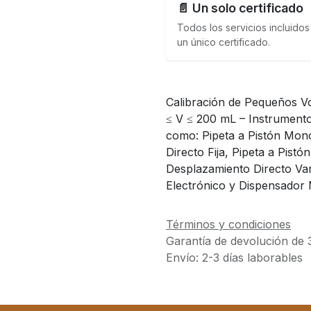
📄 Un solo certificado
Todos los servicios incluidos
un único certificado.
Calibración de Pequeños Vo
≤ V ≤ 200 mL – Instrumento
como: Pipeta a Pistón Mono
Directo Fija, Pipeta a Pist
Desplazamiento Directo Var
Electrónico y Dispensador
Términos y condiciones
Garantía de devolución de 
Envío: 2-3 días laborables