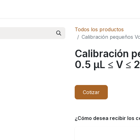
Novedades
Todos los productos
Calibración pequeños V
Calibración 
0.5 µL ≤ V ≤
Cotizar
¿Cómo desea recibir los c