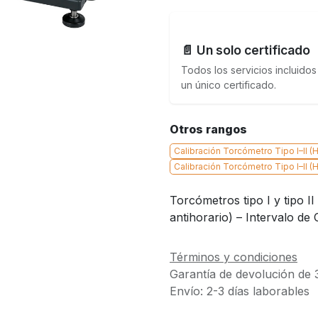
📄 Un solo certificado
Todos los servicios incluidos
un único certificado.
Otros rangos
Calibración Torcómetro Tipo I–II (
Calibración Torcómetro Tipo I–II (H
Torcómetros tipo I y tipo II
antihorario) – Intervalo de
Términos y condiciones
Garantía de devolución de 
Envío: 2-3 días laborables