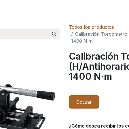
Novedades
Todos los productos
Calibración Torcómetro T
1400 N·m
Calibración T
(H/Antihorari
1400 N·m
Cotizar
¿Cómo desea recibir los c