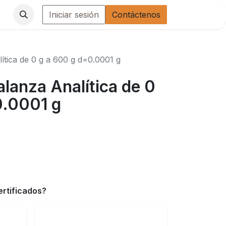
Iniciar sesión
Contáctenos
ítica de 0 g a 600 g d=0.0001 g
alanza Analítica de 0
0.0001 g
ertificados?