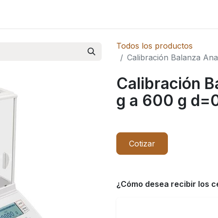
Novedades
Todos los productos
Calibración Balanza Anal
Calibración B
g a 600 g d=
Cotizar
¿Cómo desea recibir los c