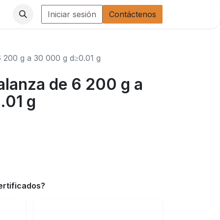
Iniciar sesión
Contáctenos
6 200 g a 30 000 g d≥0.01 g
alanza de 6 200 g a
.01 g
ertificados?