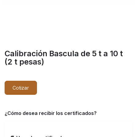
Calibración Bascula de 5 t a 10 t
(2 t pesas)
Cotizar
¿Cómo desea recibir los certificados?