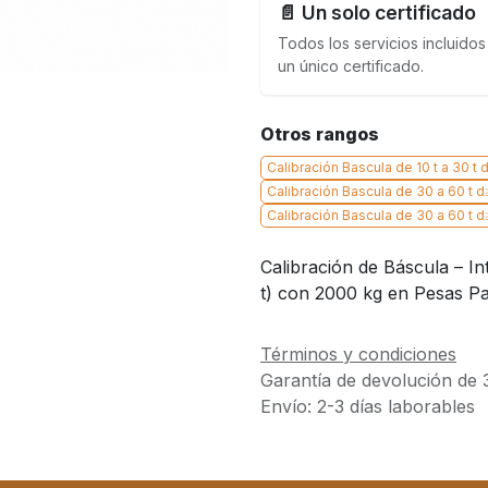
📄 Un solo certificado
Todos los servicios incluidos
un único certificado.
Otros rangos
Calibración Bascula de 10 t a 30 t 
Calibración Bascula de 30 a 60 t d
Calibración Bascula de 30 a 60 t d
Calibración de Báscula – In
t) con 2000 kg en Pesas P
Términos y condiciones
Garantía de devolución de 
Envío: 2-3 días laborables