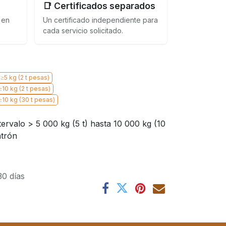
📑 Certificados separados
 en
Un certificado independiente para
cada servicio solicitado.
d≥5 kg (2 t pesas)
≥10 kg (2 t pesas)
≥10 kg (30 t pesas)
tervalo > 5 000 kg (5 t) hasta 10 000 kg (10
atrón
30 días