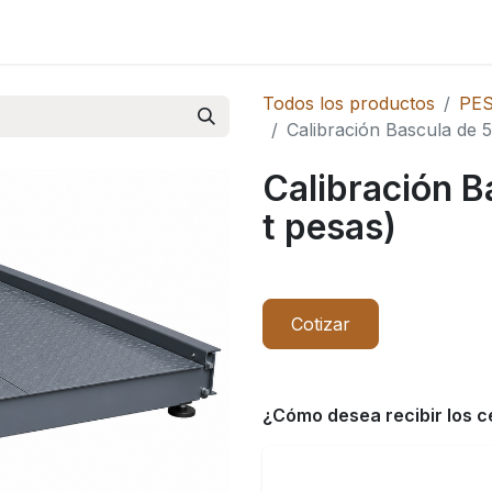
Novedades
Todos los productos
PES
Calibración Bascula de 5 
Calibración Ba
t pesas)
Cotizar
¿Cómo desea recibir los c