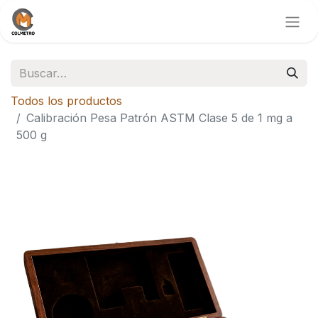
Todos los productos
Calibración Pesa Patrón ASTM Clase 5 de 1 mg a
500 g